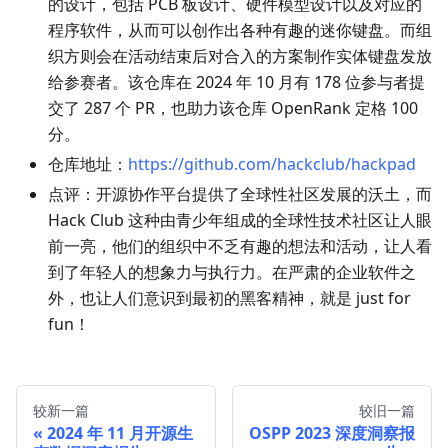
的设计，包括 PCB 板设计、硬件模型设计以及对应的
程序软件，从而可以创作出各种有趣的迷你键盘。而组
织方则会在活动结束后对合入的方案制作实体键盘发放
给参赛者。该仓库在 2024 年 10 月有 178 位参与者提
交了 287 个 PR，也助力该仓库 OpenRank 定格 100
分。
仓库地址：
https://github.com/hackclub/hackpad
点评：开源协作平台提供了全球性社区发展的沃土，而
Hack Club 这种由青少年组成的全球性技术社区让人眼
前一亮，他们的组织中不乏有趣的想法和活动，让人看
到了年轻人的想象力与执行力。在严肃的企业软件之
外，也让人们意识到最初的黑客精神，就是 just for
fun！
较新一篇
较旧一篇
2024 年 11 月开源生
OSPP 2023 深度洞察报