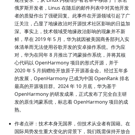
规性要求”，从 Linux 内核维护者名单中移除了十余名
俄罗斯开发者，Linus 在随后的邮件列表中对其他开发
者的质疑作出了强硬回复。此事件在开源领域引起了广
泛关注，凸显了地缘政治对开源技术社区影响的日益加
深。事实上，技术领域受地缘政治影响的现象并不新
鲜，早在 2019 年 5 月，华为就因被美国商务部列入实
体清单而无法使用谷歌开发的安卓操作系统。作为应
对，华为在同年 8 月推出了鸿蒙操作系统，并将其核
心代码以 OpenHarmony 项目的形式开源，并于
2020 年 5 月捐赠给开放原子开源基金会。经过五年多
的发展，OpenHarmony 已成为中国 OpenRank 排名
最高的开源项目群。2024 年 10 月底，华为基于
OpenHarmony 的研发成果，正式发布了完全自主研
发的原生鸿蒙系统，标志着 OpenHarmony 项目的成
熟。
作者点评：技术本身无国界，但技术从业者有国籍。在
国际局势发生重大变化的背景下，我们既需保持开放合