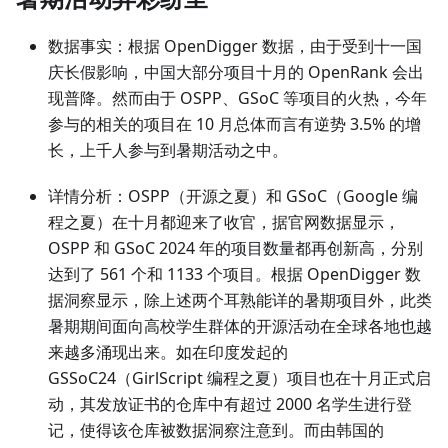
数据事实：根据 OpenDigger 数据，由于受到十一国
庆长假影响，中国大部分项目十月的 OpenRank 会出
现普降。然而由于 OSPP、GSoC 等项目的火热，今年
参与的相关的项目在 10 月总体而言有逆势 3.5% 的增
长，上千人参与到暑期活动之中。
详情分析：OSPP（开源之夏）和 GSoC（Google 编
程之夏）在十月都迎来了收官，据官网数据显示，
OSPP 和 GSoC 2024 年的项目数量都再创新高，分别
达到了 561 个和 1133 个项目。根据 OpenDigger 数
据洞察显示，除上述两个耳熟能详的暑期项目外，此类
暑期期间面向高校学生群体的开源活动在全球各地也越
来越多涌现出来。如在印度发起的
GSSoC24（GirlScript 编程之夏）项目也在十月正式启
动，其发放证书的仓库中有超过 2000 名学生进行登
记，使得该仓库被数据洞察注意到。而由韩国的